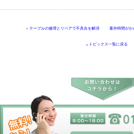
«
テーブルの修理とリペアで不具合を解消
案外時間がか
→トピックス一覧に戻る